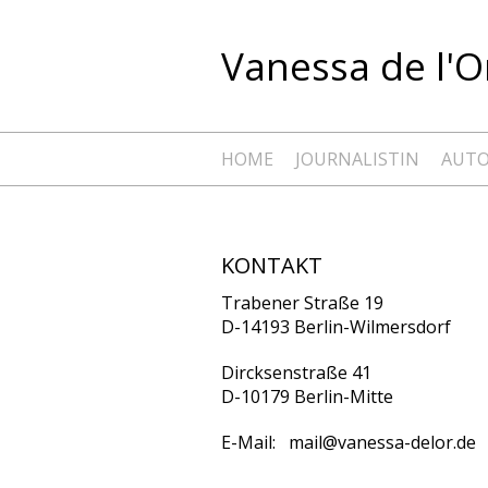
Vanessa de l'O
HOME
JOURNALISTIN
AUTO
KONTAKT
Trabener Straße 19
D-14193 Berlin-Wilmersdorf
Dircksenstraße 41
D-10179 Berlin-Mitte
E-Mail: mail@vanessa-delor.de